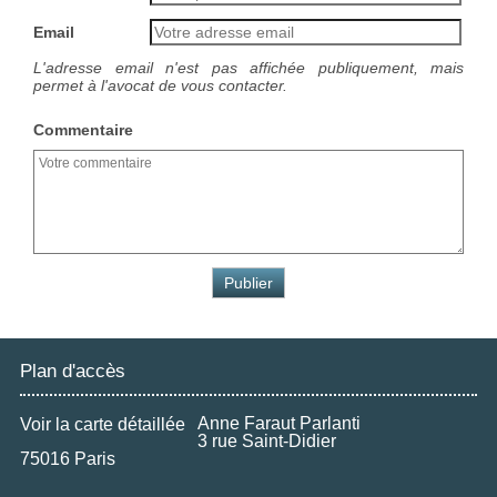
Email
L'adresse email n'est pas affichée publiquement, mais
permet à l'avocat de vous contacter.
Commentaire
Plan d'accès
Anne Faraut Parlanti
Voir la carte détaillée
3 rue Saint-Didier
75016 Paris